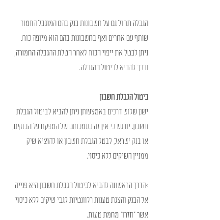
הגבלה תחול גם על חשבונות בנק בהם המוגבל החמור 
שותף עם אחרים ואף בחשבונות בהם הוא מיופה כוח. 
ניתן לבטל את ייפוי הכוח לאחר הטלת ההגבלה החמורה, 
ובכך להביא לביטול ההגבלה.
ביטול הגבלת חשבון
ישנן שלוש דרכים באמצעותן ניתן להביא לביטול הגבלת 
חשבון. יודגש כי אין זה בסמכותם של המפקח על הבנקים, 
או בנק ישראל, לבטל הגבלת חשבון או להוציא שיק 
ממניין השיקים ללא כיסוי.
>הדרך הראשונה להביא לביטול הגבלת חשבון היא פנייה 
אל הבנק והצגת טענות רלוונטיות לגבי שיקים ללא כיסוי 
אשר "חזרו" מחמת טעות. 