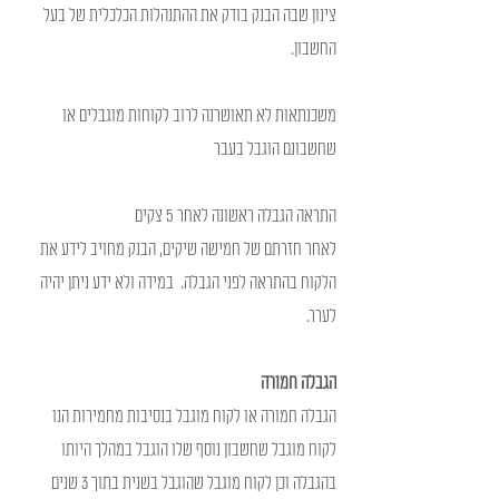
צינון שבה הבנק בודק את ההתנהלות הכלכלית של בעל 
החשבון. 
משכנתאות לא תאושרנה לרוב לקוחות מוגבלים או 
שחשבונם הוגבל בעבר 
התראה הגבלה ראשונה לאחר 5 צקים
לאחר חזרתם של חמישה שיקים, הבנק מחויב לידע את 
הלקוח בהתראה לפני הגבלה.  במידה ולא ידע ניתן יהיה 
לערר.
הגבלה חמורה
הגבלה חמורה או לקוח מוגבל בנסיבות מחמירות הנו 
לקוח מוגבל שחשבון נוסף שלו הוגבל במהלך היותו 
בהגבלה וכן לקוח מוגבל שהוגבל בשנית בתוך 3 שנים 