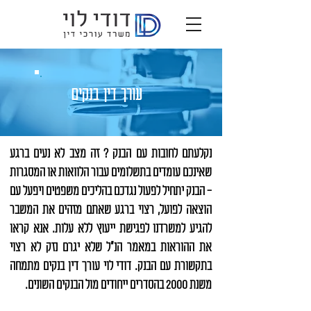
עורך דין בנקים
נקלעתם לחובות עם הבנק ? זה מצב לא נעים ברגע
שאינכם עומדים בתשלומים עבור הלוואות או המסגרות
- הבנק יתחיל לפעול נגדכם בהליכים משפטים ויפעל עם
הוצאה לפועל, רצוי ברגע שאתם מזהים את המשבר
להגיע למשרדנו לפגישת ייעוץ ללא עלות. אנא קראו
את ההוראות במאמר הנ"ל שלא יגרם נזק לא רצוי
בתקשורת עם הבנק. דודי לוי עורך דין בנקים מתמחה
משנת 2000 בהסדרים ייחודים מול הבנקים השונים.