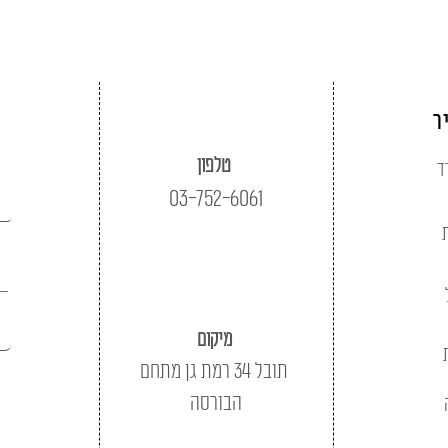
ר
טלפון
ד
03-752-6061
מיקום
תובל 34 רמת גן מתחם
הבורסה