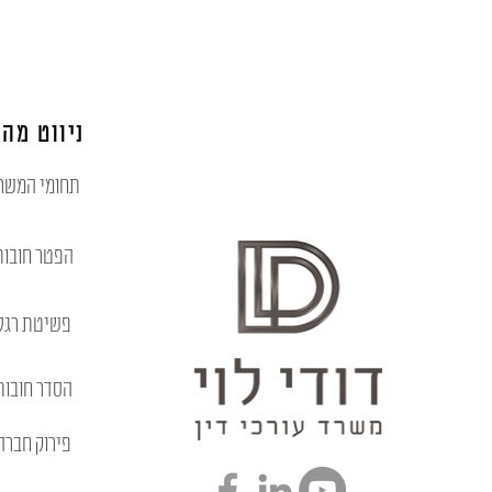
ניווט מהי
תחומי המשר
הפטר חובות
פשיטת רגל
הסדר חובות
פירוק חברה