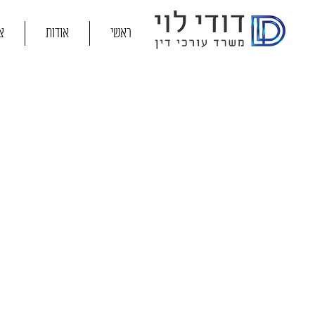
ראשי
אודות
צ