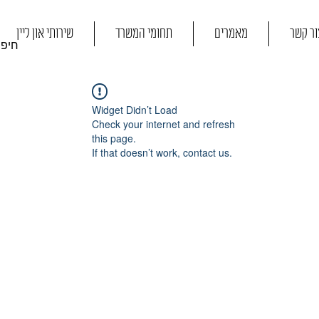
ור קשר
מאמרים
תחומי המשרד
שירותי און ליין
Widget Didn’t Load
Check your internet and refresh
this page.
If that doesn’t work, contact us.