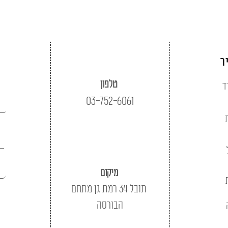
ר
טלפון
ד
03-752-6061
מיקום
תובל 34 רמת גן מתחם
הבורסה