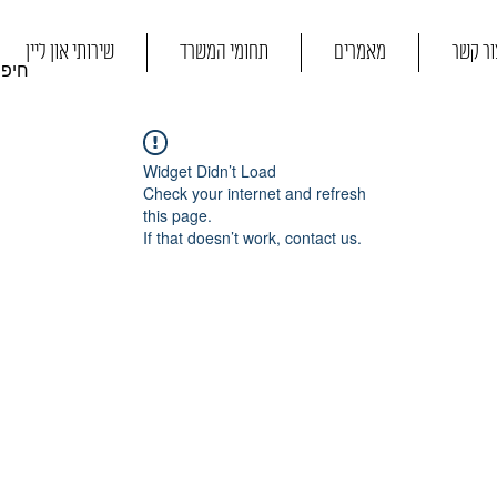
ור קשר
מאמרים
תחומי המשרד
שירותי און ליין
Widget Didn’t Load
Check your internet and refresh
this page.
If that doesn’t work, contact us.