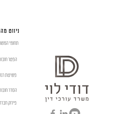
ניווט מהי
תחומי המשר
הפטר חובות
פשיטת רגל
הסדר חובות
פירוק חברה