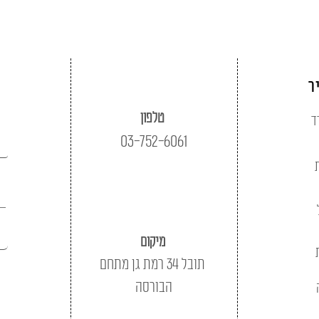
ר
טלפון
ד
03-752-6061
מיקום
תובל 34 רמת גן מתחם
הבורסה