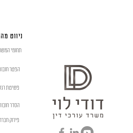
ניווט מהי
תחומי המשר
הפטר חובות
פשיטת רגל
הסדר חובות
פירוק חברה