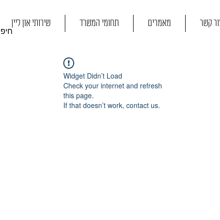
ור קשר
מאמרים
תחומי המשרד
שירותי און ליין
Widget Didn’t Load
Check your internet and refresh
this page.
If that doesn’t work, contact us.