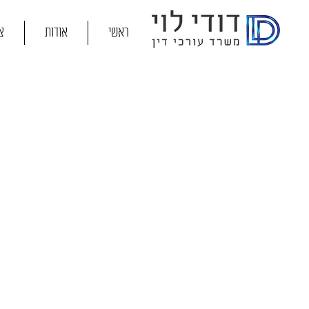
ראשי
אודות
צ