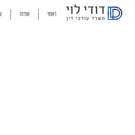
ראשי
אודות
צ