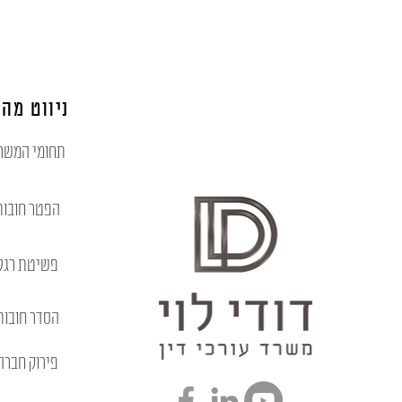
ניווט מהי
תחומי המשר
הפטר חובות
פשיטת רגל
הסדר חובות
פירוק חברה