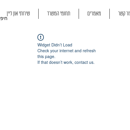
ור קשר
מאמרים
תחומי המשרד
שירותי און ליין
Widget Didn’t Load
Check your internet and refresh
this page.
If that doesn’t work, contact us.