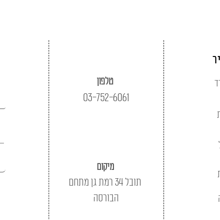
ר
טלפון
ד
03-752-6061
מיקום
תובל 34 רמת גן מתחם
הבורסה