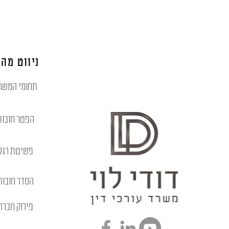
ניווט מהי
תחומי המשר
הפטר חובות
פשיטת רגל
הסדר חובות
פירוק חברה