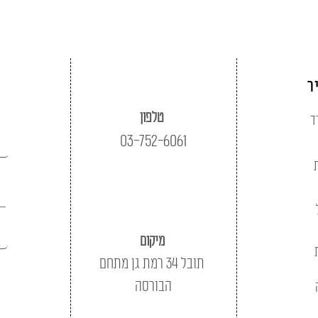
ר
טלפון
ד
03-752-6061
מיקום
תובל 34 רמת גן מתחם
הבורסה