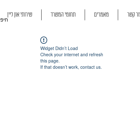
ור קשר
מאמרים
תחומי המשרד
שירותי און ליין
Widget Didn’t Load
Check your internet and refresh
this page.
If that doesn’t work, contact us.