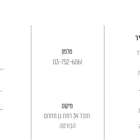
ר
טלפון
ד
03-752-6061
מיקום
תובל 34 רמת גן מתחם
הבורסה