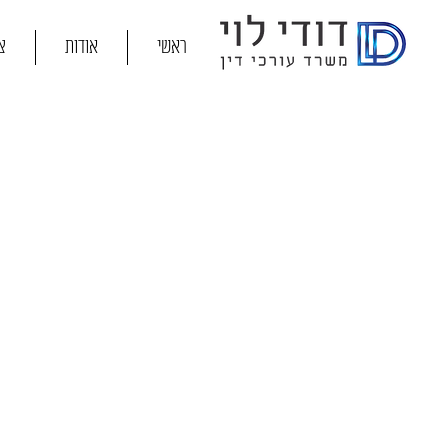
ראשי
אודות
צ