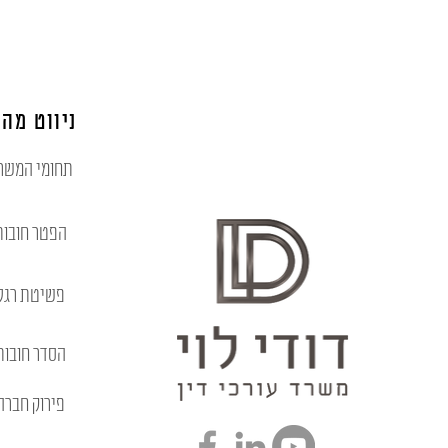
ניווט מהי
תחומי המשר
הפטר חובות
פשיטת רגל
הסדר חובות
פירוק חברה