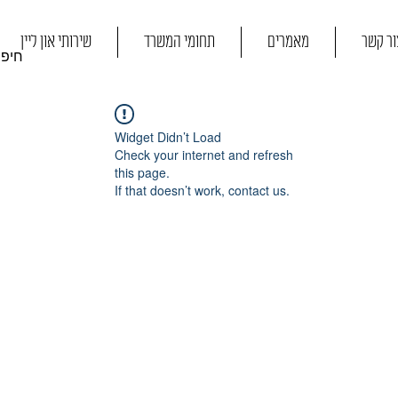
ור קשר
מאמרים
תחומי המשרד
שירותי און ליין
Widget Didn’t Load
Check your internet and refresh
this page.
If that doesn’t work, contact us.