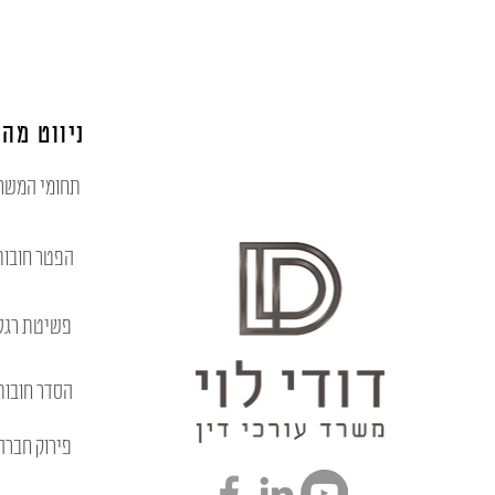
ניווט מהי
תחומי המשר
הפטר חובות
פשיטת רגל
הסדר חובות
פירוק חברה