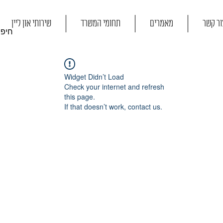
ור קשר
מאמרים
תחומי המשרד
שירותי און ליין
Widget Didn’t Load
Check your internet and refresh
this page.
If that doesn’t work, contact us.