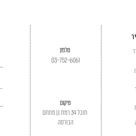
ר
טלפון
ד
03-752-6061
מיקום
תובל 34 רמת גן מתחם
הבורסה