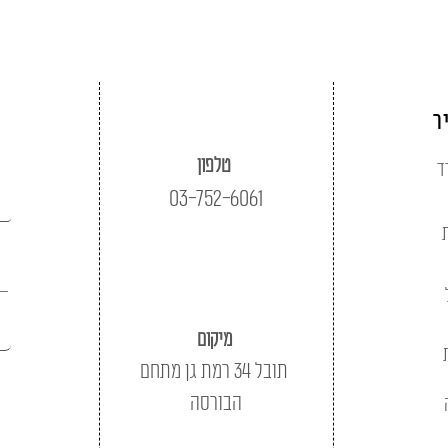
ר
טלפון
ד
03-752-6061
מיקום
תובל 34 רמת גן מתחם
הבורסה