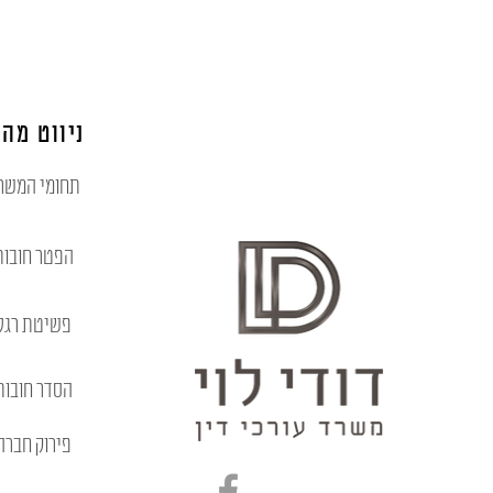
ניווט מהי
תחומי המשר
הפטר חובות
פשיטת רגל
הסדר חובות
פירוק חברה