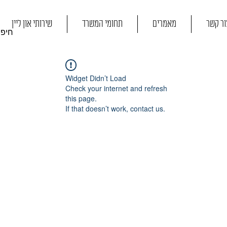
ור קשר
מאמרים
תחומי המשרד
שירותי און ליין
Widget Didn’t Load
Check your internet and refresh
this page.
If that doesn’t work, contact us.