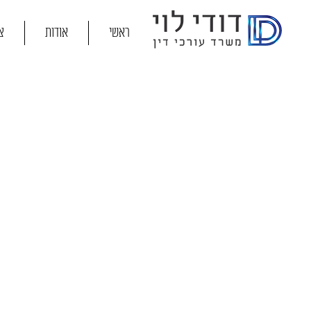
ראשי
אודות
צ