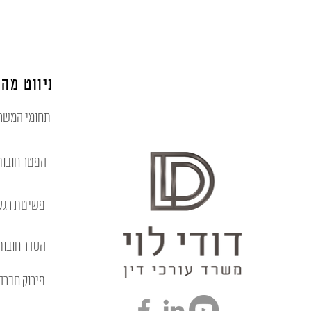
ניווט מהי
תחומי המשר
הפטר חובות
פשיטת רגל
הסדר חובות
פירוק חברה