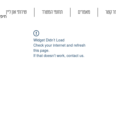
ור קשר
מאמרים
תחומי המשרד
שירותי און ליין
Widget Didn’t Load
Check your internet and refresh
this page.
If that doesn’t work, contact us.