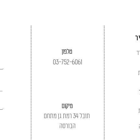
ר
טלפון
ד
03-752-6061
מיקום
תובל 34 רמת גן מתחם
הבורסה