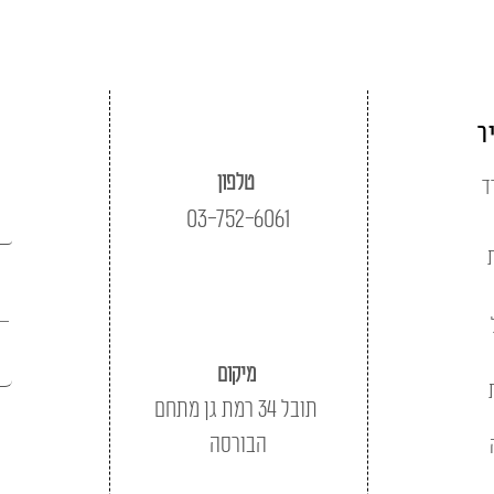
ר
טלפון
ד
03-752-6061
מיקום
תובל 34 רמת גן מתחם
הבורסה