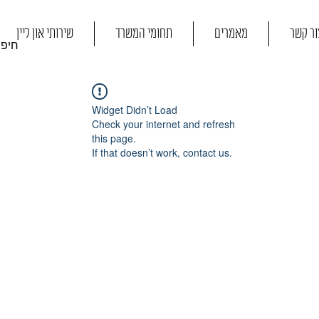
ור קשר
מאמרים
תחומי המשרד
שירותי און ליין
Widget Didn’t Load
Check your internet and refresh
this page.
If that doesn’t work, contact us.