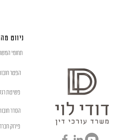
ניווט מהי
תחומי המשר
הפטר חובות
פשיטת רגל
הסדר חובות
פירוק חברה