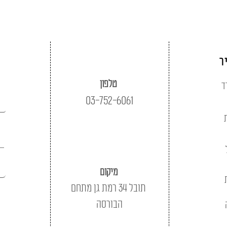
ר
טלפון
ד
03-752-6061
מיקום
תובל 34 רמת גן מתחם
הבורסה