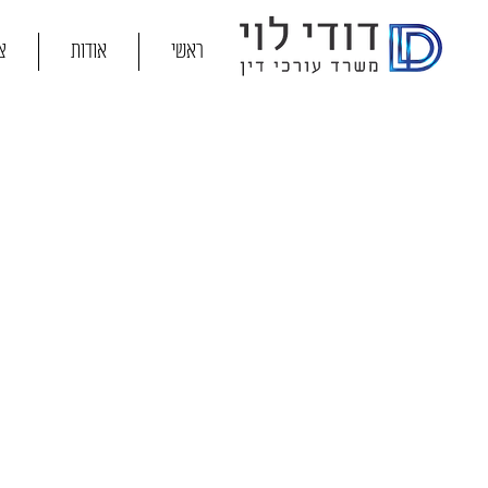
ראשי
אודות
צ