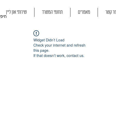
ור קשר
מאמרים
תחומי המשרד
שירותי און ליין
Widget Didn’t Load
Check your internet and refresh
this page.
If that doesn’t work, contact us.