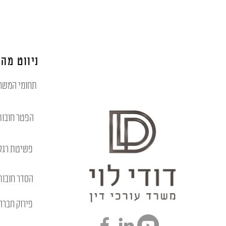
ניווט מהי
תחומי המשר
הפטר חובות
פשיטת רגל
הסדר חובות
פירוק חברה