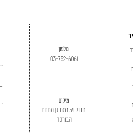
ר
טלפון
ד
03-752-6061
מיקום
תובל 34 רמת גן מתחם
הבורסה