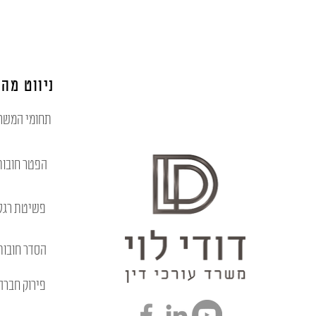
ניווט מהי
תחומי המשר
הפטר חובות
פשיטת רגל
הסדר חובות
פירוק חברה