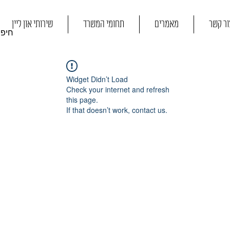
ור קשר
מאמרים
תחומי המשרד
שירותי און ליין
Widget Didn’t Load
Check your internet and refresh
this page.
If that doesn’t work, contact us.