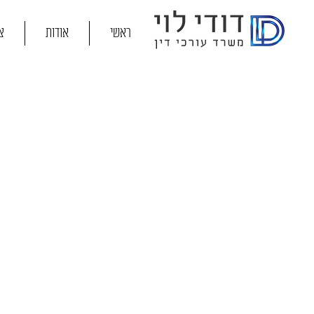
ראשי
אודות
צ