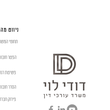
ניווט מהי
תחומי המשר
הפטר חובות
פשיטת רגל
הסדר חובות
פירוק חברה