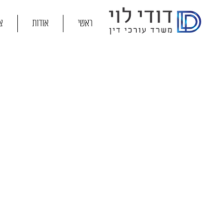
ראשי
אודות
צ