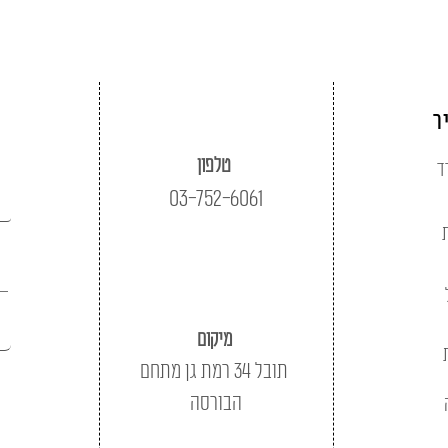
ר
טלפון
ד
03-752-6061
מיקום
תובל 34 רמת גן מתחם
הבורסה