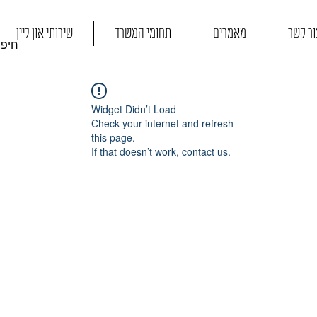
ור קשר
מאמרים
תחומי המשרד
שירותי און ליין
Widget Didn’t Load
Check your internet and refresh
this page.
If that doesn’t work, contact us.