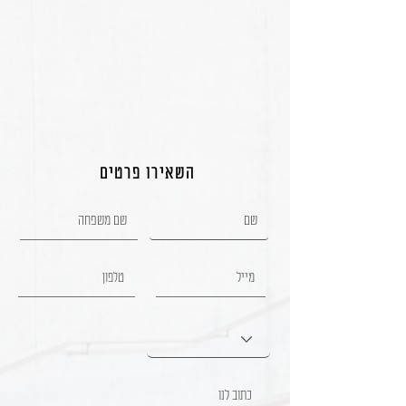
השאירו פרטים