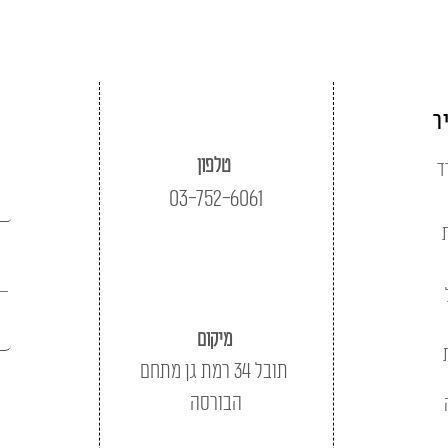
ר
טלפון
ד
03-752-6061
מיקום
תובל 34 רמת גן מתחם
הבורסה