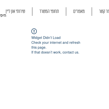
ור קשר
מאמרים
תחומי המשרד
שירותי און ליין
Widget Didn’t Load
Check your internet and refresh
this page.
If that doesn’t work, contact us.