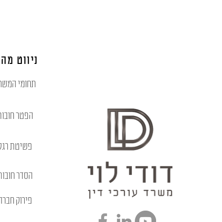
ניווט מהי
תחומי המשר
הפטר חובות
פשיטת רגל
הסדר חובות
פירוק חברה