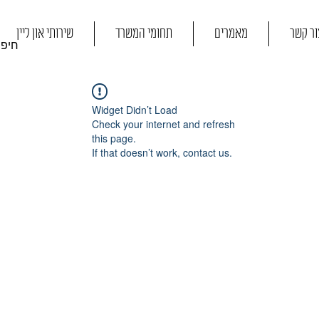
ור קשר
מאמרים
תחומי המשרד
שירותי און ליין
Widget Didn’t Load
Check your internet and refresh
this page.
If that doesn’t work, contact us.