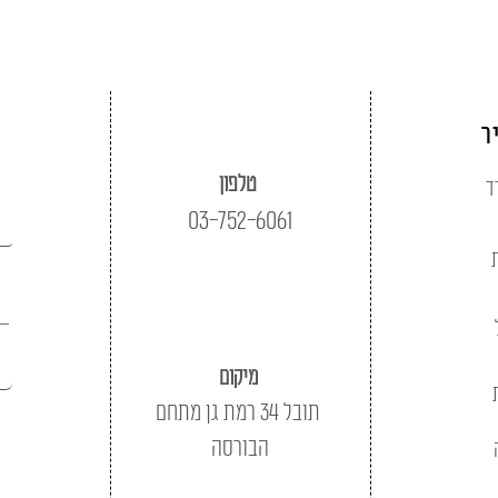
ר
טלפון
ד
03-752-6061
מיקום
תובל 34 רמת גן מתחם
הבורסה