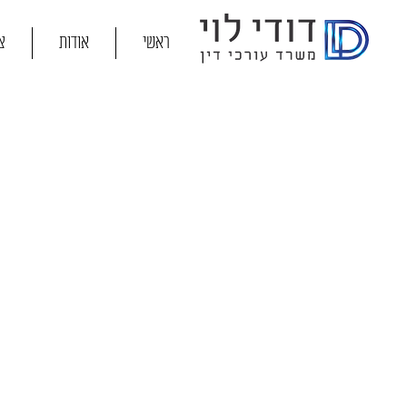
ראשי
אודות
צ