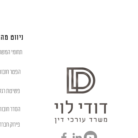
ניווט מהי
תחומי המשר
הפטר חובות
פשיטת רגל
הסדר חובות
פירוק חברה