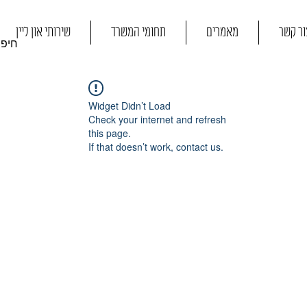
ור קשר
מאמרים
תחומי המשרד
שירותי און ליין
Widget Didn’t Load
Check your internet and refresh
this page.
If that doesn’t work, contact us.