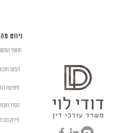
ניווט מהי
תחומי המשר
הפטר חובות
פשיטת רגל
הסדר חובות
פירוק חברה