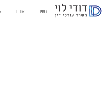
ראשי
אודות
צ