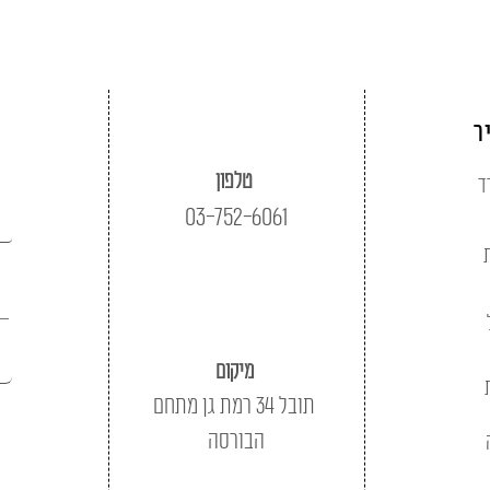
ר
טלפון
ד
03-752-6061
מיקום
תובל 34 רמת גן מתחם
הבורסה