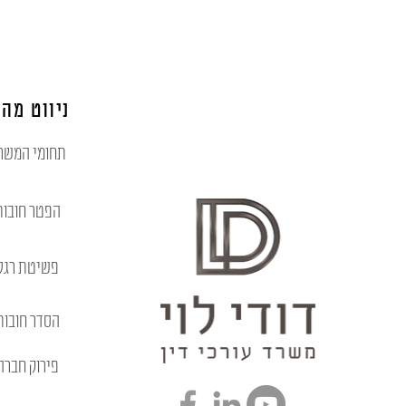
ניווט מהי
תחומי המשר
הפטר חובות
פשיטת רגל
הסדר חובות
פירוק חברה