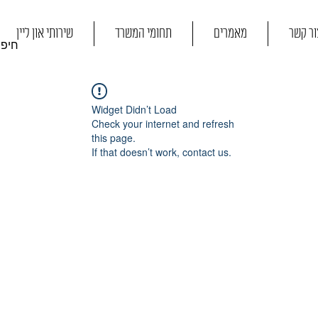
ור קשר
מאמרים
תחומי המשרד
שירותי און ליין
Widget Didn’t Load
Check your internet and refresh
this page.
If that doesn’t work, contact us.