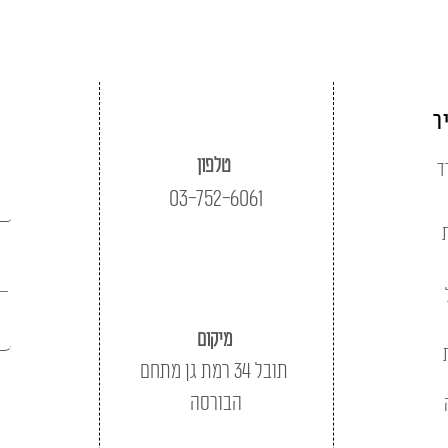
ר
טלפון
ד
03-752-6061
מיקום
תובל 34 רמת גן מתחם
הבורסה