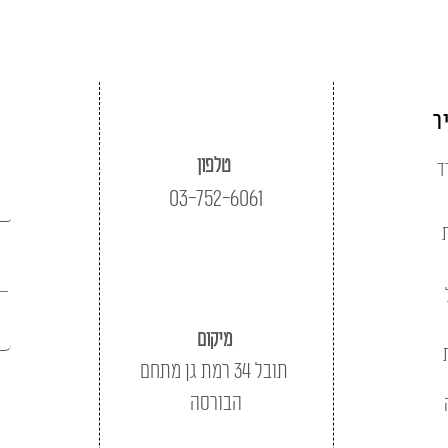
ר
טלפון
ד
03-752-6061
מיקום
תובל 34 רמת גן מתחם
הבורסה