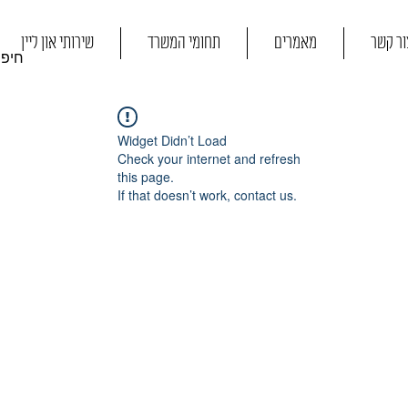
ור קשר
מאמרים
תחומי המשרד
שירותי און ליין
Widget Didn’t Load
Check your internet and refresh
this page.
If that doesn’t work, contact us.