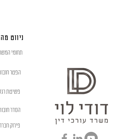
ניווט מהי
תחומי המשר
הפטר חובות
פשיטת רגל
הסדר חובות
פירוק חברה