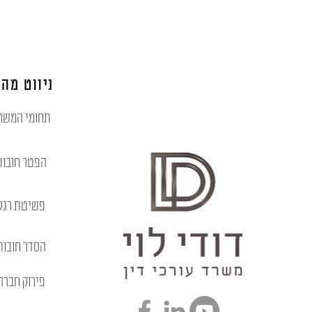
ניווט מהי
תחומי המשר
הפטר חובות
פשיטת רגל
הסדר חובות
פירוק חברה