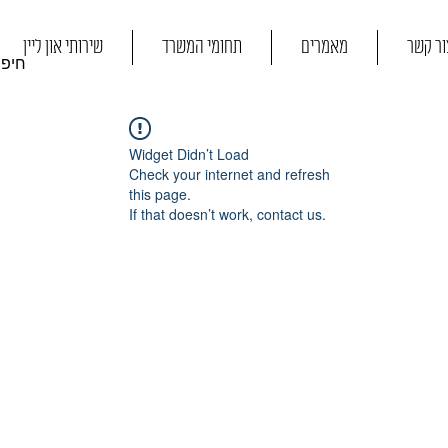
ור קשר
מאמרים
תחומי המשרד
שירותי און ליין
Widget Didn’t Load
Check your internet and refresh
this page.
If that doesn’t work, contact us.