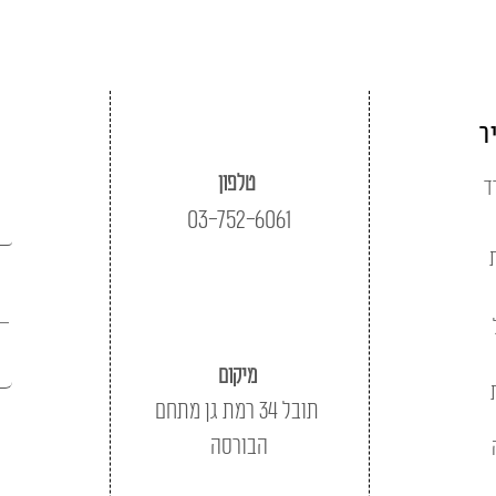
ר
טלפון
ד
03-752-6061
מיקום
תובל 34 רמת גן מתחם
הבורסה